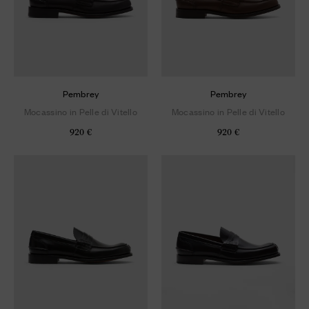
Pembrey
Pembrey
Mocassino in Pelle di Vitello
Mocassino in Pelle di Vitello
920 €
920 €