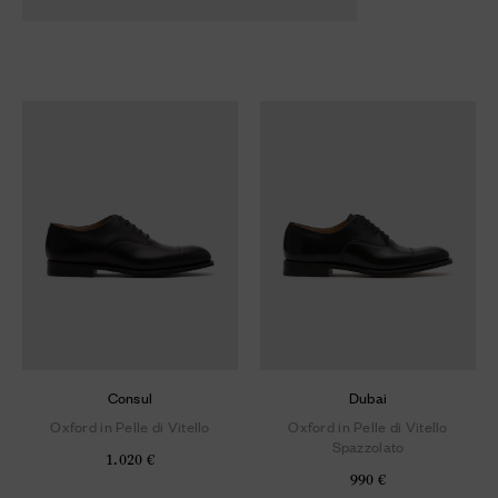
Consul
Dubai
Oxford in Pelle di Vitello
Oxford in Pelle di Vitello
Spazzolato
1.020 €
990 €