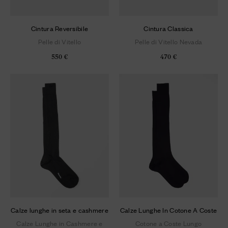
Cintura Reversibile
Cintura Classica
Pelle di Vitello
Pelle di Vitello Nevada
550 €
470 €
Calze lunghe in seta e cashmere
Calze Lunghe In Cotone A Coste
Calze Lunghe in Cashmere e
Cotone a Coste Lungo