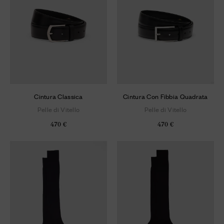
Cintura Classica
Cintura Con Fibbia Quadrata
Pelle di Vitello
Pelle di Vitello
470 €
470 €