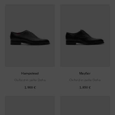
Hampstead
Mayfair
Oxford in pelle Doha
Oxford in pelle Doha
1.900 €
1.850 €