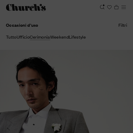
Occasioni d'uso
Filtri
Tutto
Ufficio
Cerimonia
Weekend
Lifestyle