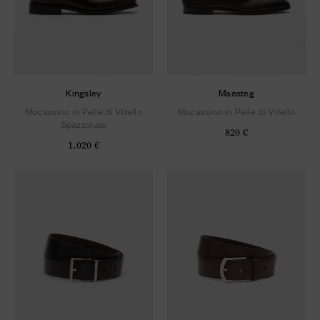
Kingsley
Maesteg
Mocassino in Pelle di Vitello
Mocassino in Pelle di Vitello
Spazzolato
820 €
1.020 €