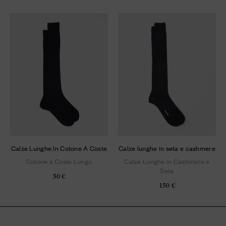
Calze Lunghe In Cotone A Coste
Calze lunghe in seta e cashmere
Cotone a Coste Lungo
Calze Lunghe in Cashmere e
Seta
50 €
150 €