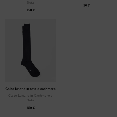
Seta
50 €
150 €
Calze lunghe in seta e cashmere
Calze Lunghe in Cashmere e
Seta
150 €