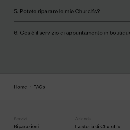
5. Potete riparare le mie Church’s?
6. Cos’è il servizio di appuntamento in boutiqu
Home
FAQs
Servizi
Azienda
Riparazioni
La storia di Church's