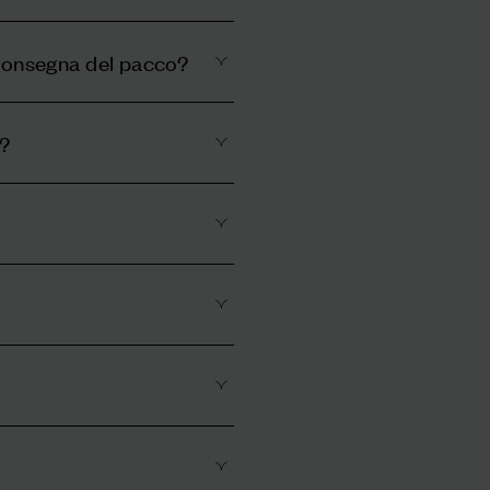
 consegna del pacco?
e?