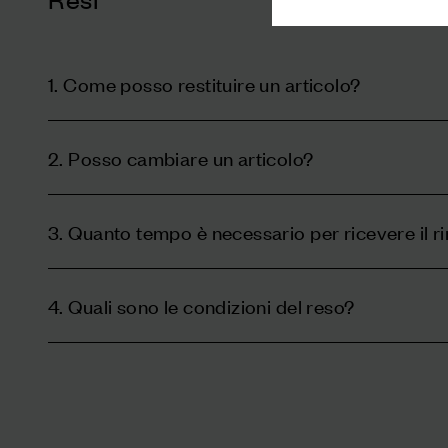
1. Come posso restituire un articolo?
2. Posso cambiare un articolo?
3. Quanto tempo è necessario per ricevere il 
4. Quali sono le condizioni del reso?