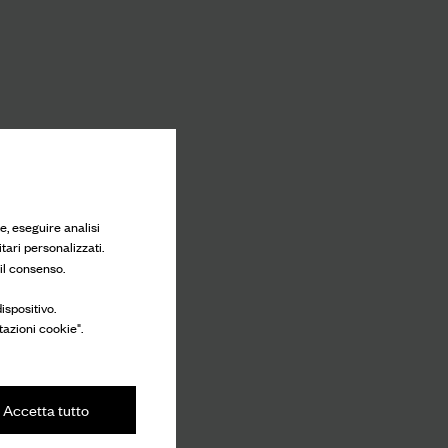
e, eseguire analisi
tari personalizzati.
 il consenso.
ispositivo.
tazioni cookie".
Accetta tutto