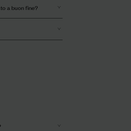
to a buon fine?
?