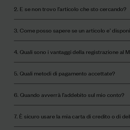
2. E se non trovo l’articolo che sto cercando?
3. Come posso sapere se un articolo e’ disponi
4. Quali sono i vantaggi della registrazione al
5. Quali metodi di pagamento accettate?
6. Quando avverrà l’addebito sul mio conto?
7. È sicuro usare la mia carta di credito o di de