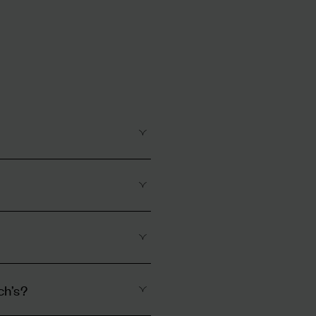
ch’s?