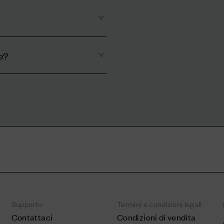
e?
Supporto
Termini e condizioni legali
Contattaci
Condizioni di vendita