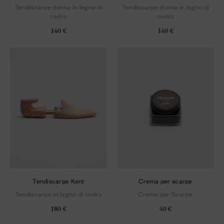
Tendiscarpe donna in legno di
Tendiscarpe donna in legno di
cedro
cedro
140 €
140 €
Tendiscarpe Kent
Crema per scarpe
Tendiscarpe in legno di cedro
Crema per Scarpe
180 €
40 €