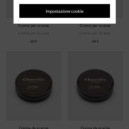
Impostazione cookie
Crema per scarpe
Crema per scarpe
Crema per Scarpe
Crema per Scarpe
40 €
40 €
Crema da scarpe
Crema da scarpe