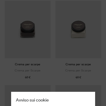
Crema per scarpe
Crema per scarpe
Crema per Scarpe
Crema per Scarpe
40 €
40 €
Avviso sui cookie