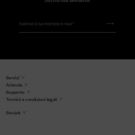
Iscriviti alla newsletter
Inserisci il tuo indirizzo e-mail
Servizi
Azienda
Supporto
Termini e condizioni legali
Socials