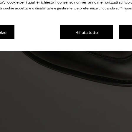
to”, i cookie per i quali è richiesto il consenso non verranno memorizzati sul tuo d
 di cookie accettare o disabilitare e gestire le tue preferenze cliccando su "Impos
okie
Rifiuta tutto