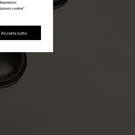
ispositivo.
tazioni cookie".
Accetta tutto