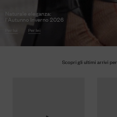
Naturale eleganza:
l'Autunno Inverno 2026
Per lui
Per lei
Scopri gli ultimi arrivi per