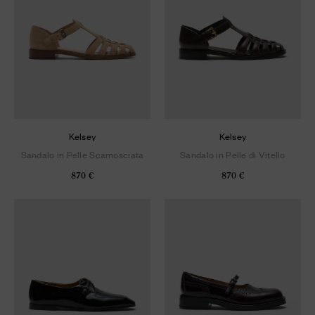
Kelsey
Kelsey
Sandalo in Pelle Scamosciata
Sandalo in Pelle di Vitello
870 €
870 €