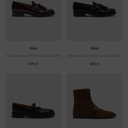
Sibyl
Sibyl
Mocassino in Pelle Lucida Fumé
Mocassino in Pelle Lucida Fumé
870 €
870 €