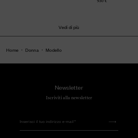
930 €
Vedi di più
Home
Donna
Modello
Newsletter
Iscriviti alla newsletter
Inserisci il tuo indirizzo e-mail