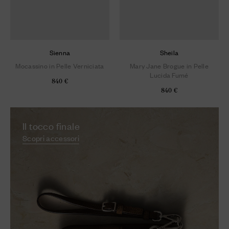
Sienna
Sheila
Mocassino in Pelle Verniciata
Mary Jane Brogue in Pelle
Lucida Fumé
840 €
840 €
Il tocco finale
Scopri accessori