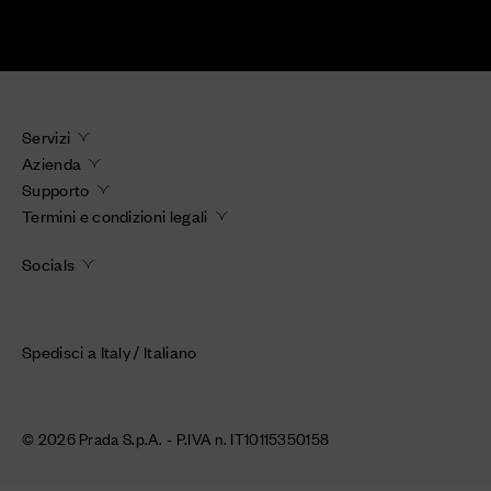
Servizi
Azienda
Supporto
Termini e condizioni legali
Socials
Spedisci a Italy / Italiano
© 2026 Prada S.p.A. - P.IVA n. IT10115350158