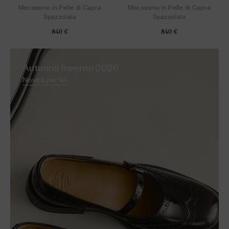
Mocassino in Pelle di Capra
Mocassino in Pelle di Capra
Spazzolata
Spazzolata
840 €
840 €
Autunno Inverno 2026
Novità per lei