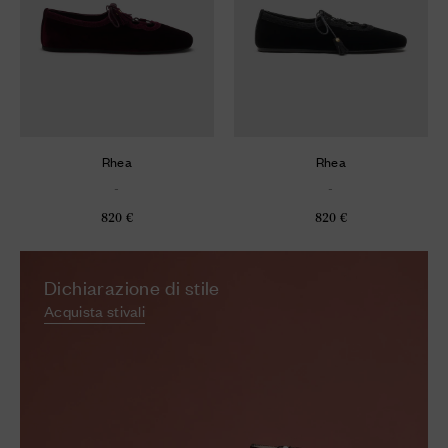
Rhea
Rhea
-
-
820 €
820 €
Dichiarazione di stile
Acquista stivali