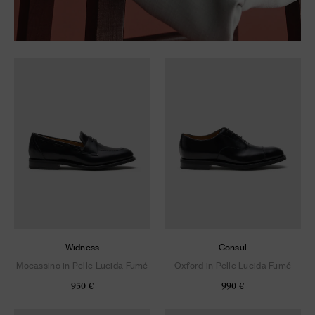
Widness
Consul
Mocassino in Pelle Lucida Fumé
Oxford in Pelle Lucida Fumé
950 €
990 €