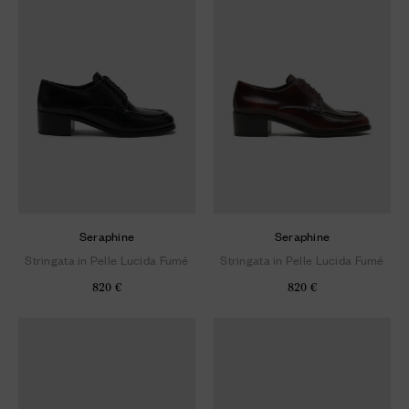
Seraphine
Seraphine
Stringata in Pelle Lucida Fumé
Stringata in Pelle Lucida Fumé
820 €
820 €