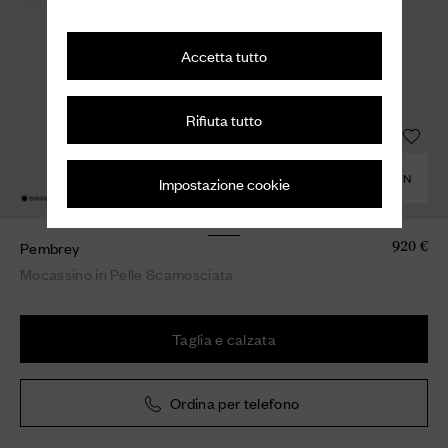
Accetta tutto
Rifiuta tutto
COMBINA CON
Impostazione cookie
Pembrey
920 €
Mocassino in Pelle Scamosciata
Taglia e calzata
Ordina per telefono