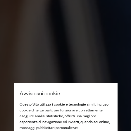
Avviso sui cookie
Questo Sito utilizza i cookie e tecnologie simili, incluso
cookie di terze parti, per funzionare correttamente,
eseguire analisi statistiche, offrirti una migliore
esperienza di navigazione ed inviarti, quando sei online,
messaggi pubblicitari personalizzati.