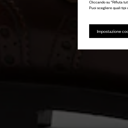
Cliccando su “Rifiuta tut
Puoi scegliere quali tipi
Impostazione co