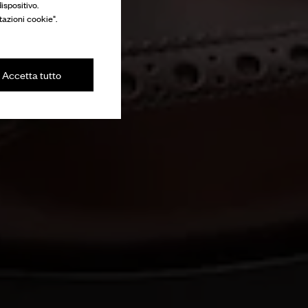
ispositivo.
tazioni cookie".
Accetta tutto