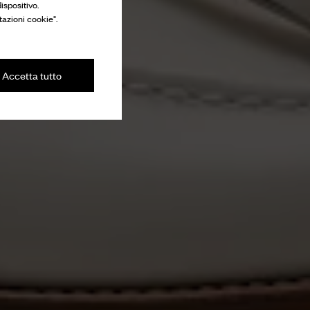
ispositivo.
tazioni cookie".
Accetta tutto