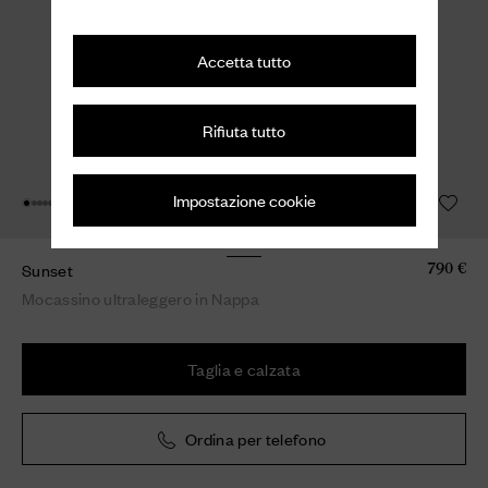
Accetta tutto
Rifiuta tutto
Impostazione cookie
Sunset
790 €
Mocassino ultraleggero in Nappa
Taglia e calzata
Ordina per telefono