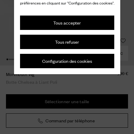
préférences en cliquant sur "Configuration des cookies".
Tous accepter
Tous refuser
COMBINER AVEC
Configuration des cookies
Monmouth Wg
990 €
Botte Chelsea à Liant Poli
Sélectionner une taille
Command par téléphone