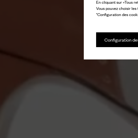
En cliquant sur «Tous re
Vous pouvez choisir les
"Configuration des cooki
Configuration de