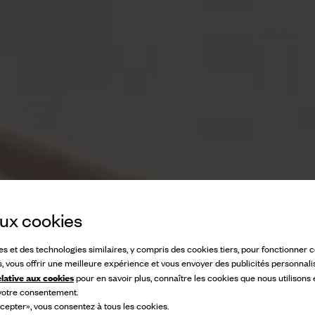
 aux cookies
ies et des technologies similaires, y compris des cookies tiers, pour fonctionner
s, vous offrir une meilleure expérience et vous envoyer des publicités personnali
elative aux cookies
pour en savoir plus, connaître les cookies que nous utilisons
 votre consentement.
cepter», vous consentez à tous les cookies.