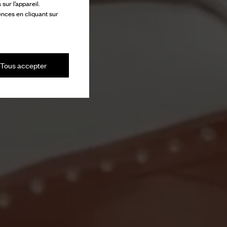
ur l’appareil.
ences en cliquant sur
Tous accepter