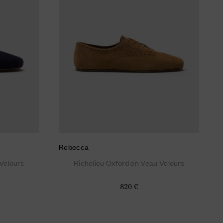
Rebecca
Velours
Richelieu Oxford en Veau Velours
820 €