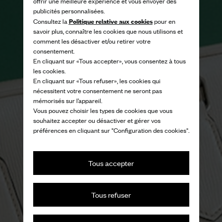
offrir une meilleure expérience et vous envoyer des
publicités personnalisées.
Politique relative aux cookies
Consultez la
pour en
savoir plus, connaître les cookies que nous utilisons et
comment les désactiver et/ou retirer votre
consentement.
En cliquant sur «Tous accepter», vous consentez à tous
les cookies.
En cliquant sur «Tous refuser», les cookies qui
nécessitent votre consentement ne seront pas
mémorisés sur l’appareil.
Vous pouvez choisir les types de cookies que vous
souhaitez accepter ou désactiver et gérer vos
préférences en cliquant sur "Configuration des cookies".
Tous accepter
Tous refuser
Raffinée, dandy et indéniablement
britannique