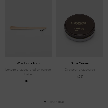
Wood shoe horn
Shoe Cream
Longue chausse-pied en bois de
Cire pour chaussures
hêtre
40 €
180 €
Afficher plus