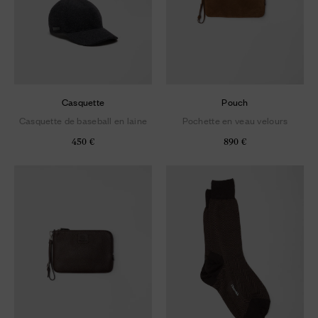
Casquette
Pouch
Casquette de baseball en laine
Pochette en veau velours
450 €
890 €