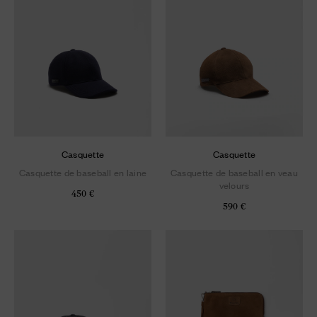
Casquette
Casquette
Casquette de baseball en laine
Casquette de baseball en veau
velours
450 €
590 €