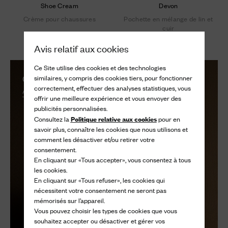
Shoe Cream
Devon
Crème pour chaussures
Pochette en mélange de lin et
cuir
40 €
490 €
Avis relatif aux cookies
Ce Site utilise des cookies et des technologies
Chaussetes
similaires, y compris des cookies tiers, pour fonctionner
correctement, effectuer des analyses statistiques, vous
Acheter
offrir une meilleure expérience et vous envoyer des
publicités personnalisées.
Politique relative aux cookies
Consultez la
pour en
savoir plus, connaître les cookies que nous utilisons et
comment les désactiver et/ou retirer votre
consentement.
En cliquant sur «Tous accepter», vous consentez à tous
les cookies.
En cliquant sur «Tous refuser», les cookies qui
nécessitent votre consentement ne seront pas
mémorisés sur l’appareil.
Vous pouvez choisir les types de cookies que vous
souhaitez accepter ou désactiver et gérer vos