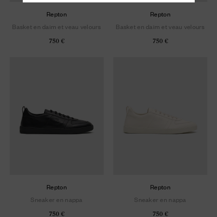
Repton
Repton
Basket en daim et veau velours
Basket en daim et veau velours
750 €
750 €
Repton
Repton
Sneaker en nappa
Sneaker en nappa
750 €
750 €