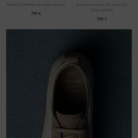
Basket à enfiler en veau velours
Sneaker en cuir de veau City
Calf à enfiler
790 €
790 €