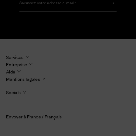
Saisissez votre adresse e-mail
Services
Entreprise
Aide
Mentions légales
Socials
Envoyer à France / Français