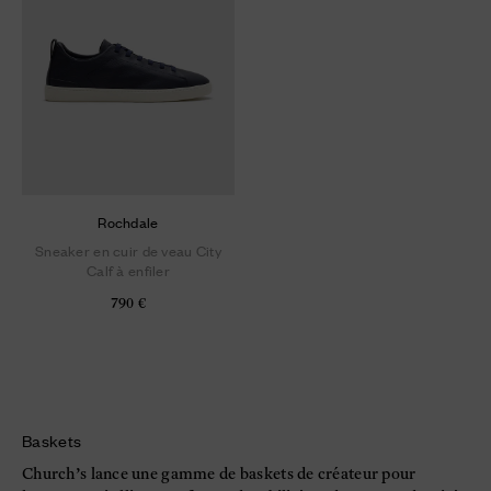
Rochdale
Sneaker en cuir de veau City
Calf à enfiler
790 €
Baskets
Church’s lance une gamme de baskets de créateur pour