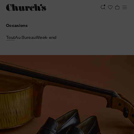
Occasions
Tout
Au Bureau
Week-end