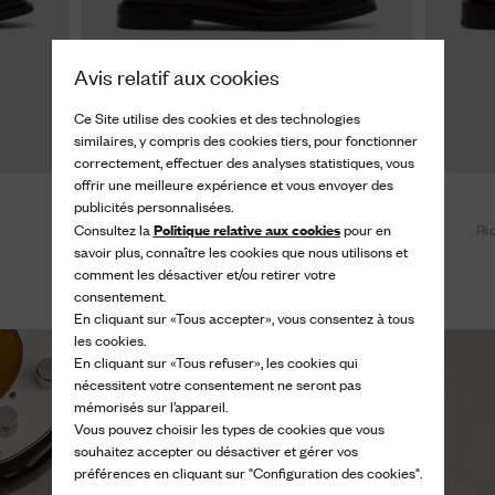
Avis relatif aux cookies
Ce Site utilise des cookies et des technologies
similaires, y compris des cookies tiers, pour fonctionner
correctement, effectuer des analyses statistiques, vous
offrir une meilleure expérience et vous envoyer des
Shannon Wr
publicités personnalisées.
Politique relative aux cookies
Consultez la
pour en
Derby en cuir glacé
Ri
savoir plus, connaître les cookies que nous utilisons et
950 €
comment les désactiver et/ou retirer votre
consentement.
En cliquant sur «Tous accepter», vous consentez à tous
les cookies.
En cliquant sur «Tous refuser», les cookies qui
nécessitent votre consentement ne seront pas
mémorisés sur l’appareil.
Vous pouvez choisir les types de cookies que vous
souhaitez accepter ou désactiver et gérer vos
préférences en cliquant sur "Configuration des cookies".