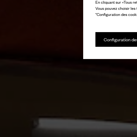
En cliquant sur «Tous re
Vous pouvez choisir les
"Configuration des cooki
Configuration de