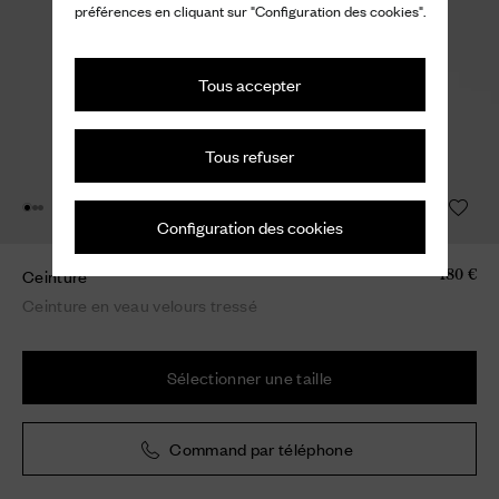
préférences en cliquant sur "Configuration des cookies".
Tous accepter
Tous refuser
Configuration des cookies
Ceinture
480 €
Ceinture en veau velours tressé
Sélectionner une taille
Command par téléphone