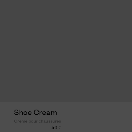
Shoe Cream
Crème pour chaussures
40 €