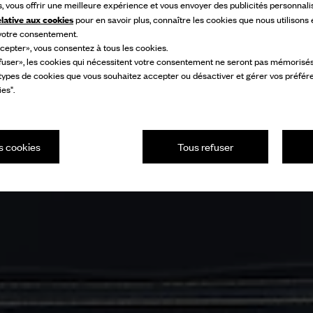
s, vous offrir une meilleure expérience et vous envoyer des publicités personnali
elative aux cookies
pour en savoir plus, connaître les cookies que nous utilisons
 votre consentement.
cepter», vous consentez à tous les cookies.
fuser», les cookies qui nécessitent votre consentement ne seront pas mémorisés s
 types de cookies que vous souhaitez accepter ou désactiver et gérer vos préfér
es".
s cookies
Tous refuser