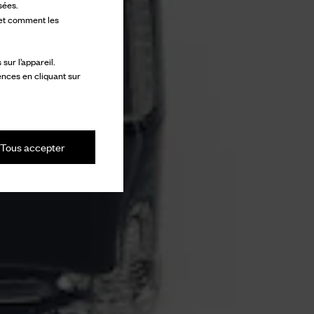
sées.
 et comment les
ur l’appareil.
ences en cliquant sur
Tous accepter