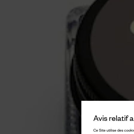
Avis relatif
Ce Site utilise des cook