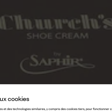
 aux cookies
ies et des technologies similaires, y compris des cookies tiers, pour fonctionner