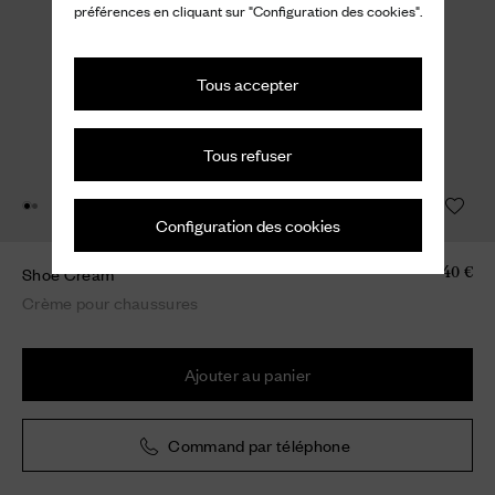
préférences en cliquant sur "Configuration des cookies".
Tous accepter
Tous refuser
Configuration des cookies
Shoe Cream
40 €
Crème pour chaussures
Ajouter au panier
Command par téléphone