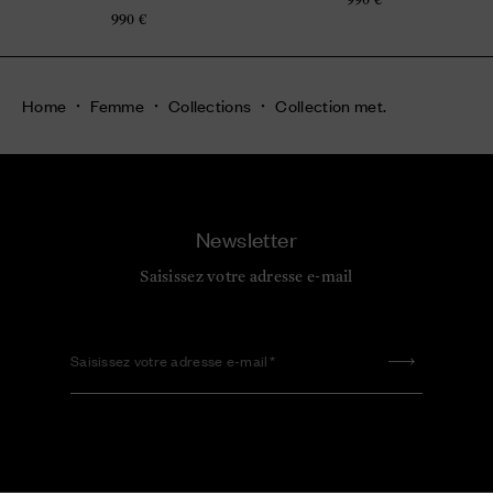
990 €
Home
Femme
Collections
Collection met.
Newsletter
Saisissez votre adresse e-mail
Saisissez votre adresse e-mail