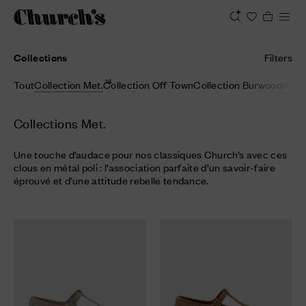
Collections
Filters
14
Tout
Collection Met.
Collection Off Town
Collection Burwood
Auto
Collections Met.
Une touche d’audace pour nos classiques Church’s avec ces
clous en métal poli : l’association parfaite d’un savoir-faire
éprouvé et d’une attitude rebelle tendance.