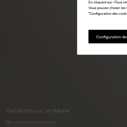
En cliquant sur «Tous re
Vous pouvez choisir les
"Configuration des cooki
Configuration de
Variations sur un thème
Mocassins pour homme