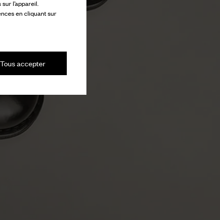
ur l’appareil.
ences en cliquant sur
Tous accepter