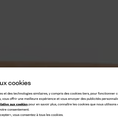
 aux cookies
ies et des technologies similaires, y compris des cookies tiers, pour fonctionner
s, vous offrir une meilleure expérience et vous envoyer des publicités personnali
elative aux cookies
pour en savoir plus, connaître les cookies que nous utilisons
 votre consentement.
cepter», vous consentez à tous les cookies.