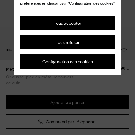
préférences en cliquant sur "Configuration des cookies".
Tous accepter
Tous refuser
Configuration des cookies
Metal and leather shoe horn horn
190 €
Chausse-pied en métal recouvert
de cuir
Ajouter au panier
Command par téléphone