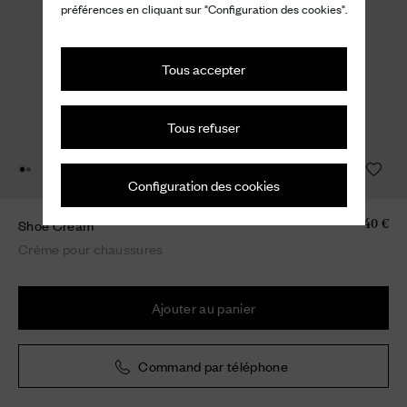
préférences en cliquant sur "Configuration des cookies".
Tous accepter
Tous refuser
Configuration des cookies
Shoe Cream
40 €
Crème pour chaussures
Ajouter au panier
Command par téléphone