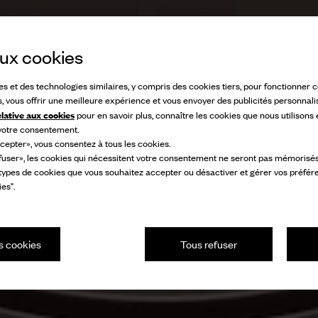
 aux cookies
ies et des technologies similaires, y compris des cookies tiers, pour fonctionner
s, vous offrir une meilleure expérience et vous envoyer des publicités personnali
elative aux cookies
pour en savoir plus, connaître les cookies que nous utilisons
 votre consentement.
cepter», vous consentez à tous les cookies.
fuser», les cookies qui nécessitent votre consentement ne seront pas mémorisés s
 types de cookies que vous souhaitez accepter ou désactiver et gérer vos préfér
es".
s cookies
Tous refuser