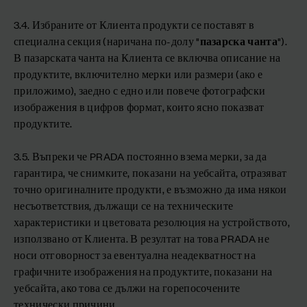
3.4. Избраните от Клиента продукти се поставят в
специална секция (наричана по-долу "
пазарска чанта
").
В пазарската чанта на Клиента се включва описание на
продуктите, включително мерки или размери (ако е
приложимо), заедно с едно или повече фотографски
изображения в цифров формат, които ясно показват
продуктите.
3.5. Въпреки че PRADA постоянно взема мерки, за да
гарантира, че снимките, показани на уебсайта, отразяват
точно оригиналните продукти, е възможно да има някои
несъответствия, дължащи се на техническите
характеристики и цветовата резолюция на устройството,
използвано от Клиента. В резултат на това PRADA не
носи отговорност за евентуална неадекватност на
графичните изображения на продуктите, показани на
уебсайта, ако това се дължи на горепосочените
технически причини.