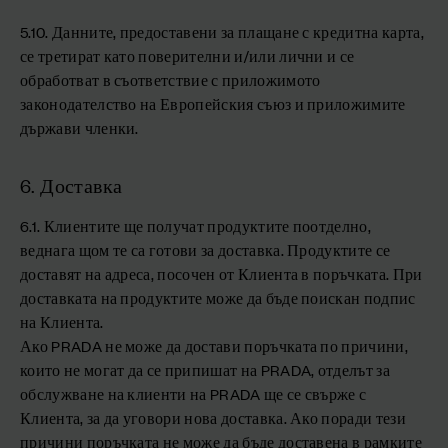
5.10. Данните, предоставени за плащане с кредитна карта,
се третират като поверителни и/или лични и се
обработват в съответствие с приложимото
законодателство на Европейския съюз и приложимите
държави членки.
6. Доставка
6.1. Клиентите ще получат продуктите поотделно,
веднага щом те са готови за доставка. Продуктите се
доставят на адреса, посочен от Клиента в поръчката. При
доставката на продуктите може да бъде поискан подпис
на Клиента.
Ако PRADA не може да достави поръчката по причини,
които не могат да се припишат на PRADA, отделът за
обслужване на клиенти на PRADA ще се свърже с
Клиента, за да уговори нова доставка. Ако поради тези
причини поръчката не може да бъде доставена в рамките