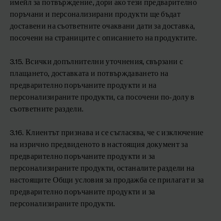
имейл за потвърждение, дори ако тези предварително
поръчани и персонализирани продукти ще бъдат
доставени на съответните очаквани дати за доставка,
посочени на страниците с описанието на продуктите.
3.15. Всички допълнителни уточнения, свързани с
плащането, доставката и потвърждаването на
предварително поръчаните продукти и на
персонализираните продукти, са посочени по-долу в
съответните раздели.
3.16. Клиентът признава и се съгласява, че с изключение
на изрично предвиденото в настоящия документ за
предварително поръчаните продукти и за
персонализираните продукти, останалите раздели на
настоящите Общи условия за продажба се прилагат и за
предварително поръчаните продукти и за
персонализираните продукти.