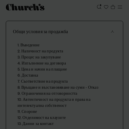
Общи условия за продажба
1. Въведение
2. Наличност на продукта
3. Процес на закупуване
4. Изпълнение на договора
5. Цена и начин на плащане
6. Доставка
7. Съответствие на продукта
8. Връщане и възстановяване на суми - Отказ
9. Ограничения на отговорността
10. Автентичност на продукта и права на
интелектуална собственост
11. Спорове
12. Отделимост на клаузите
13. Данни за контакт