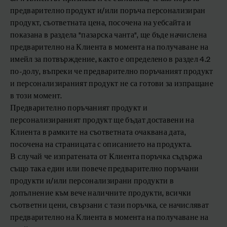
предварително продукт и/или поръча персонализиран
продукт, съответната цена, посочена на уебсайта и
показана в раздела "пазарска чанта", ще бъде начислена
предварително на Клиента в момента на получаване на
имейл за потвърждение, както е определено в раздел 4.2
по-долу, въпреки че предварително поръчаният продукт
и персонализираният продукт не са готови за изпращане
в този момент.
Предварително поръчаният продукт и
персонализираният продукт ще бъдат доставени на
Клиента в рамките на съответната очаквана дата,
посочена на страницата с описанието на продукта.
В случай че изпратената от Клиента поръчка съдържа
също така един или повече предварително поръчани
продукти и/или персонализирани продукти в
допълнение към вече наличните продукти, всички
съответни цени, свързани с тази поръчка, се начисляват
предварително на Клиента в момента на получаване на