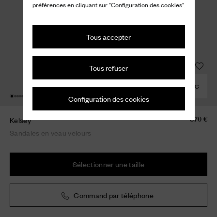
préférences en cliquant sur "Configuration des cookies".
Tous accepter
Tous refuser
COMBINER AVEC
Configuration des cookies
Kelsey
870 €
Sandales en veau velours
Sélectionner une taille
Command par téléphone