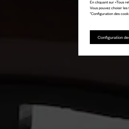
En cliquant sur «Tous re
Vous pouvez choisir les
"Configuration des cooki
Configuration de