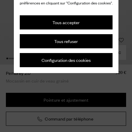
préférences en cliquant sur "Configuration des cookies".
Tous accepter
Tous refuser
COMBINER AVEC
Configuration des cookies
Pembrey 2.0
920 €
Mocassin en cuir de veau grainé
Pointure et ajustement
Command par téléphone