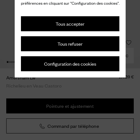
préférences en cliquant sur "Configuration des cookies".
Tous accepter
Tous refuser
COMBINER AVEC
Configuration des cookies
Amersham Lw
1.020 €
Richelieu en Veau Castoro
Pointure et ajustement
Command par téléphone