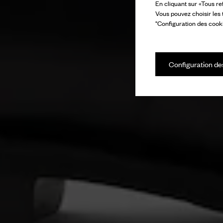
En cliquant sur «Tous re
Vous pouvez choisir les
"Configuration des cooki
Configuration de