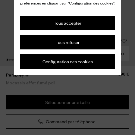
préférences en cliquant sur "Configuration des cookies".
Tous accepter
Tous refuser
COMBINER AVEC
Configuration des cookies
Pembrey W
890 €
Mocassin effet fumé poli
Sélectionner une taille
Command par téléphone