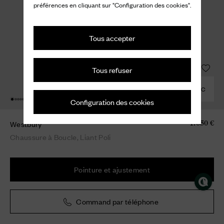
préférences en cliquant sur "Configuration des cookies".
Tous accepter
Tous refuser
COMBINER AVEC
Configuration des cookies
Westbury
1.050 €
Chaussure à Boucle, Liant Poli
Pointure et ajustement
Command par téléphone