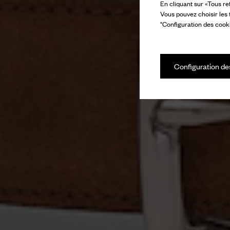
En cliquant sur «Tous re
Vous pouvez choisir les
"Configuration des cooki
Configuration de