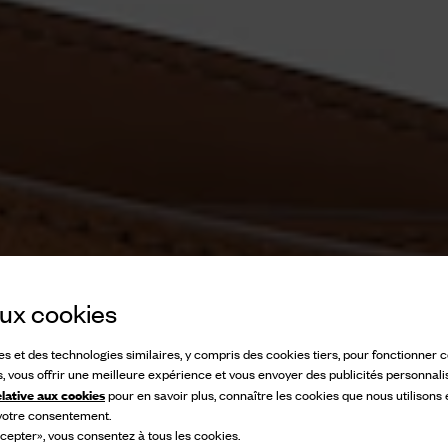
 aux cookies
ies et des technologies similaires, y compris des cookies tiers, pour fonctionner
s, vous offrir une meilleure expérience et vous envoyer des publicités personnali
elative aux cookies
pour en savoir plus, connaître les cookies que nous utilisons
 votre consentement.
cepter», vous consentez à tous les cookies.