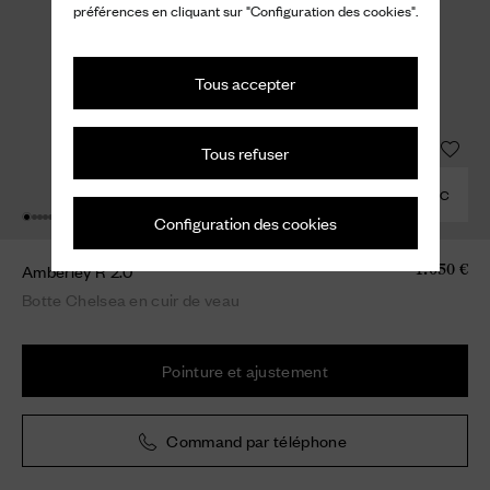
préférences en cliquant sur "Configuration des cookies".
Tous accepter
Tous refuser
COMBINER AVEC
Configuration des cookies
Amberley R 2.0
1.050 €
Botte Chelsea en cuir de veau
Pointure et ajustement
Command par téléphone