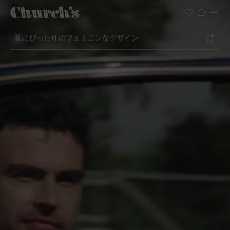
検索
軽やかなシルエットのシューズ
セレモニーのためのアイコン
夏にぴったりのフェミニンなデザイン
検索