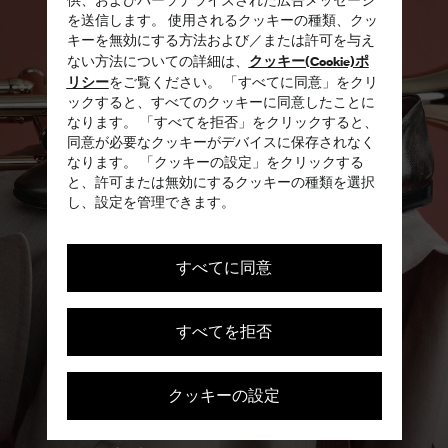
を送信します。 使用されるクッキーの種類、クッ
キーを無効にする方法および／または許可を与え
クッキー(Cookie)ポ
ない方法についての詳細は、
リシー
をご覧ください。 「すべてに同意」をクリ
ックすると、すべてのクッキーに同意したことに
なります。 「すべてを拒否」をクリックすると、
同意が必要なクッキーがデバイスに保存されなく
なります。 「クッキーの設定」をクリックする
と、許可または無効にするクッキーの種類を選択
し、設定を管理できます。
すべてに同意
すべてを拒否
クッキーの設定