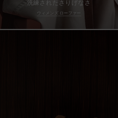
洗練されたさりげなさ
ウィメンズ ローファー