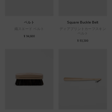
ベルト
Square Buckle Belt
織スエード ベルト
ディアプリントカーフスキン
ベルト
¥ 94,600
¥ 93,500