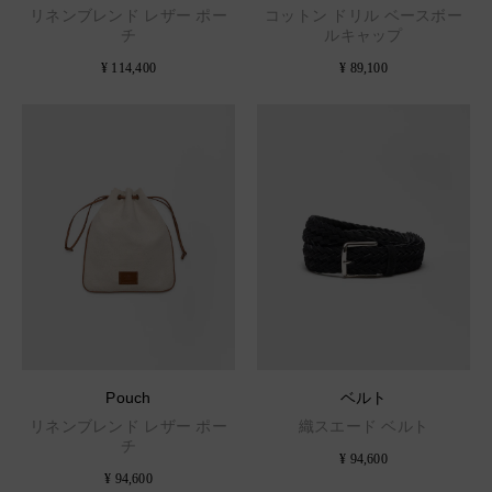
リネンブレンド レザー ポー
コットン ドリル ベースボー
チ
ルキャップ
¥ 114,400
¥ 89,100
Pouch
ベルト
リネンブレンド レザー ポー
織スエード ベルト
チ
¥ 94,600
¥ 94,600