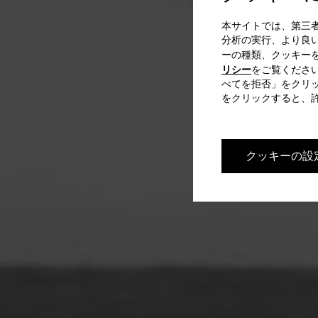
本サイトでは、第三
分析の実行、より良
ーの種類、クッキー
リシー
をご覧くださ
べてを拒否」をクリ
をクリックすると、
クッキーの設