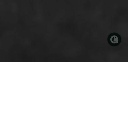
ーファーまで、多
ーが、スムースな