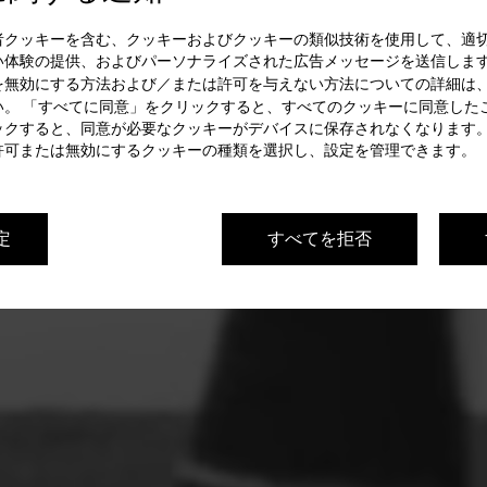
者クッキーを含む、クッキーおよびクッキーの類似技術を使用して、適
い体験の提供、およびパーソナライズされた広告メッセージを送信します
を無効にする方法および／または許可を与えない方法についての詳細は
い。 「すべてに同意」をクリックすると、すべてのクッキーに同意した
ックすると、同意が必要なクッキーがデバイスに保存されなくなります。
許可または無効にするクッキーの種類を選択し、設定を管理できます。
定
すべてを拒否