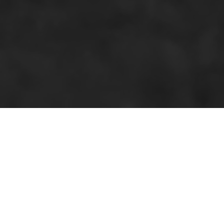
クラシックなペ
種多様なデザイ