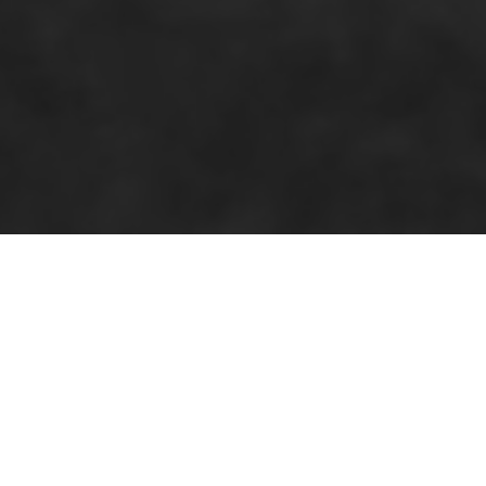
サマーローファー
ニーローファーから表情豊かなタッセルロ
ンと典型的な英国の魅力を備えたローファ
質感と新しいカラーで登場します。