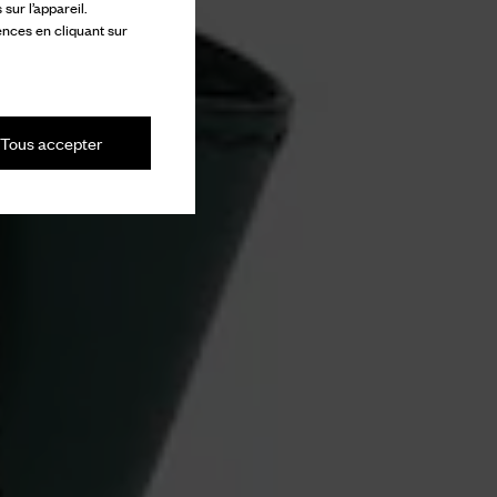
ur l’appareil.
ences en cliquant sur
Tous accepter