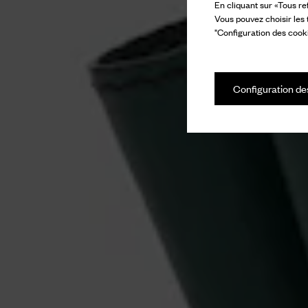
En cliquant sur «Tous re
Vous pouvez choisir les
"Configuration des cooki
Configuration de