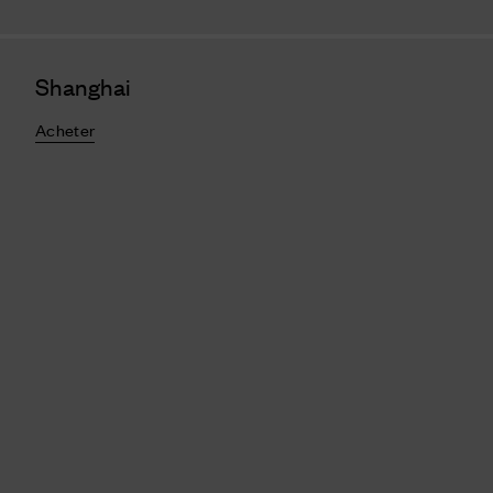
Shanghai
Acheter