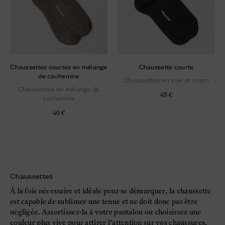
Chaussettes courtes en mélange
Chaussette courte
de cachemire
Chaussettes en soie et coton
Chaussettes en mélange de
45 €
cachemire
40 €
Chaussettes
À la fois nécessaire et idéale pour se démarquer, la chaussette
est capable de sublimer une tenue et ne doit donc pas être
négligée. Assortissez-la à votre pantalon ou choisissez une
couleur plus vive pour attirer l’attention sur vos chaussures.