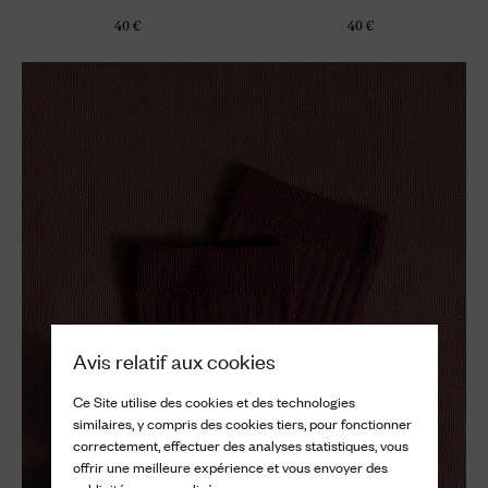
40 €
40 €
Avis relatif aux cookies
Ce Site utilise des cookies et des technologies
similaires, y compris des cookies tiers, pour fonctionner
correctement, effectuer des analyses statistiques, vous
offrir une meilleure expérience et vous envoyer des