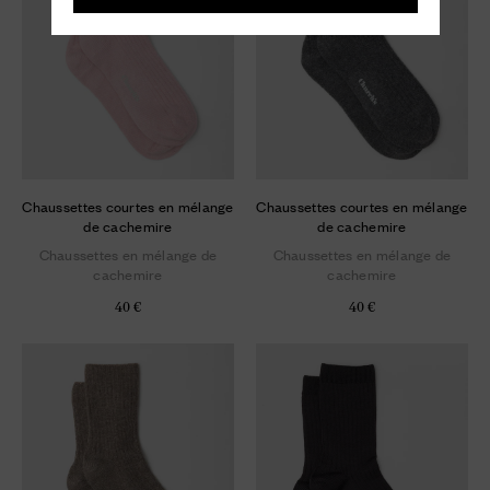
Chaussettes courtes en mélange
Chaussettes courtes en mélange
de cachemire
de cachemire
Chaussettes en mélange de
Chaussettes en mélange de
cachemire
cachemire
40 €
40 €