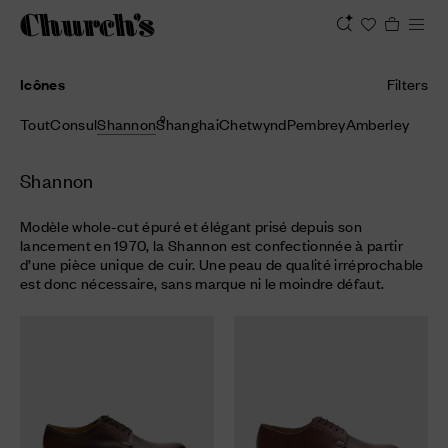
Icônes
Filters
9
Tout
Consul
Shannon
Shanghai
Chetwynd
Pembrey
Amberley
Shannon
Modèle whole-cut épuré et élégant prisé depuis son
lancement en 1970, la Shannon est confectionnée à partir
d’une pièce unique de cuir. Une peau de qualité irréprochable
est donc nécessaire, sans marque ni le moindre défaut.