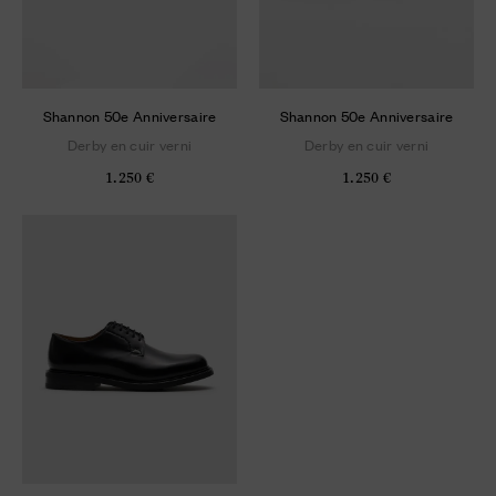
Shannon 50e Anniversaire
Shannon 50e Anniversaire
Derby en cuir verni
Derby en cuir verni
1.250 €
1.250 €