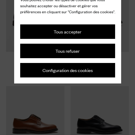
souhaitez accepter ou désactiver et gérer vos
préférences en cliquant sur "Configuration des cookies".
Tous accepter
Tous refuser
Shannon
Shannon LW
Derby à Liant Poli
Derby à Liant Poli
Configuration des cookies
1.070 €
1.070 €