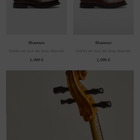
Shannon
Shannon
Derby en cuir de veau blanchi
Derby en cuir de veau blanchi
1.090 €
1.090 €