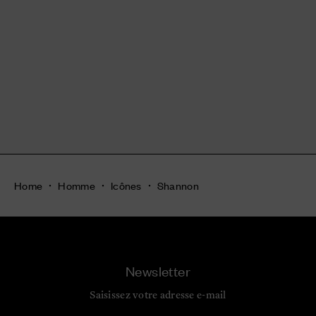
Home
Homme
Icônes
Shannon
Newsletter
Saisissez votre adresse e-mail