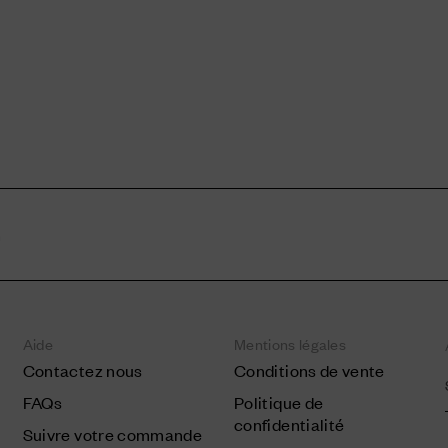
n
Aide
Mentions légales
Contactez nous
Conditions de vente
FAQs
Politique de
confidentialité
Suivre votre commande