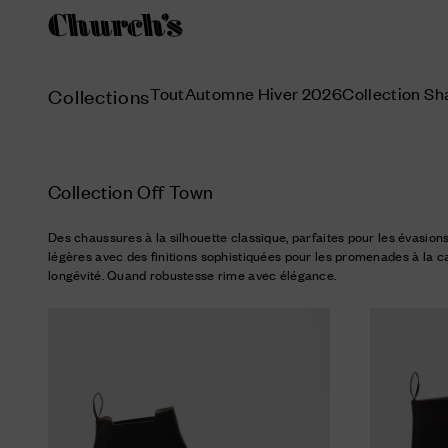
Tout
Automne Hiver 2026
Collection S
Collections
Collection Off Town
Des chaussures à la silhouette classique, parfaites pour les évasio
légères avec des finitions sophistiquées pour les promenades à la c
longévité. Quand robustesse rime avec élégance.