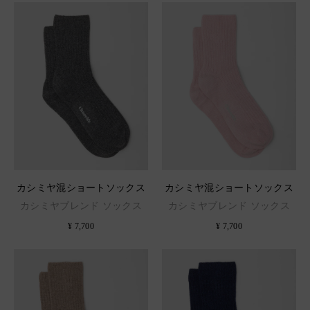
カシミヤ混ショートソックス
カシミヤ混ショートソックス
カシミヤブレンド ソックス
カシミヤブレンド ソックス
¥ 7,700
¥ 7,700