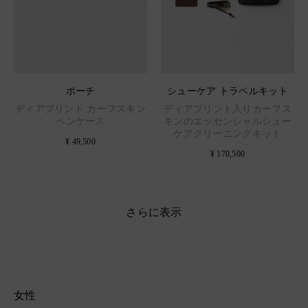
ポーチ
シューケア トラベルキット
ディアプリント カーフスキン
ディアプリント入りカーフス
ペンケース
キンのエッセンシャルシュー
ケアクリーニングキット
¥ 49,500
¥ 170,500
さらに表示
女性