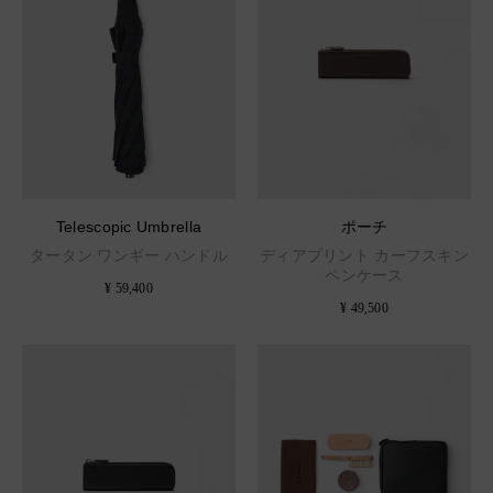
Telescopic Umbrella
ポーチ
タータン ワンギー ハンドル
ディアプリント カーフスキン
ペンケース
¥ 59,400
¥ 49,500