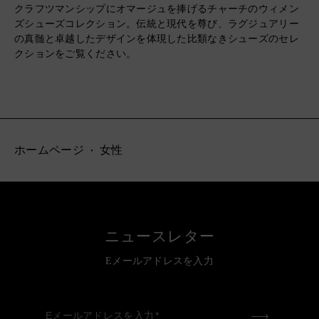
クラフツマンシップにオマージュを捧げるチャーチのウィメン
ズシューズコレクション。伝統と現代を尊び、ラグジュアリー
の真髄と卓越したデザインを体現した比類なきシューズのセレ
クションをご覧ください。
ホームページ
女性
ニュースレター
Eメールアドレスを入力
Eメールアドレスを入力