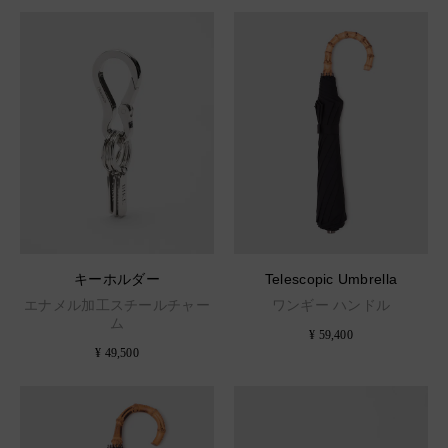
キーホルダー
Telescopic Umbrella
エナメル加工スチールチャー
ワンギー ハンドル
ム
¥ 59,400
¥ 49,500