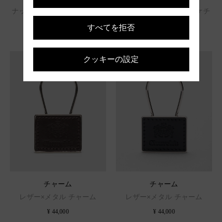
ナッパレザーとメタルの傘チ
レジンとメタルのクロッケチ
ャーム
ャーム
すべてを拒否
¥ 77,000
¥ 77,000
クッキーの設定
チャーム
チャーム
レザー×メタル チャーム
レザー×メタル チャーム
¥ 44,000
¥ 44,000