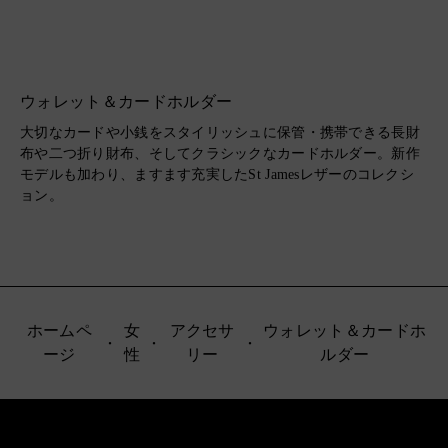
ウォレット＆カードホルダー
大切なカードや小銭をスタイリッシュに保管・携帯できる長財
布や二つ折り財布、そしてクラシックなカードホルダー。新作
モデルも加わり、ますます充実したSt Jamesレザーのコレクシ
ョン。
ホームペ
女
アクセサ
ウォレット＆カードホ
ージ
性
リー
ルダー