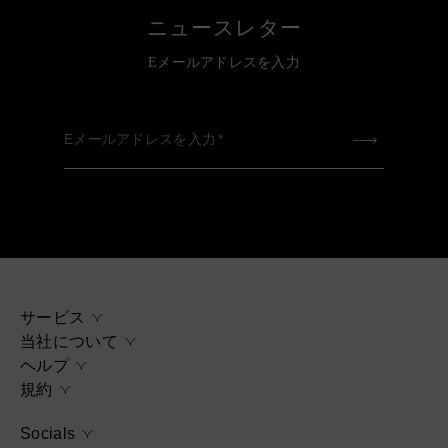
ニュースレター
Eメールアドレスを入力
Eメールアドレスを入力
サービス
当社について
ヘルプ
規約
Socials