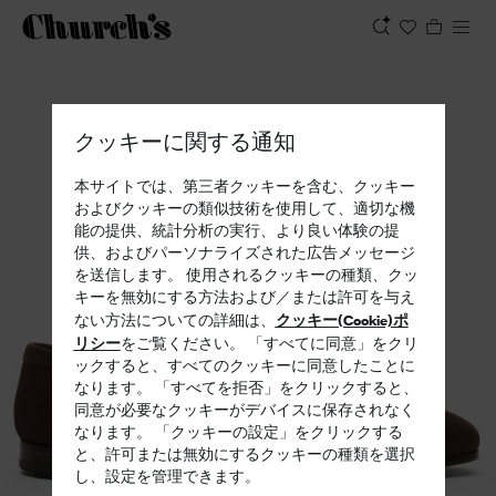
表示
クッキーに関する通知
本サイトでは、第三者クッキーを含む、クッキー
およびクッキーの類似技術を使用して、適切な機
能の提供、統計分析の実行、より良い体験の提
供、およびパーソナライズされた広告メッセージ
を送信します。 使用されるクッキーの種類、クッ
キーを無効にする方法および／または許可を与え
クッキー(Cookie)ポ
ない方法についての詳細は、
リシー
をご覧ください。 「すべてに同意」をクリ
ックすると、すべてのクッキーに同意したことに
なります。 「すべてを拒否」をクリックすると、
同意が必要なクッキーがデバイスに保存されなく
なります。 「クッキーの設定」をクリックする
と、許可または無効にするクッキーの種類を選択
し、設定を管理できます。