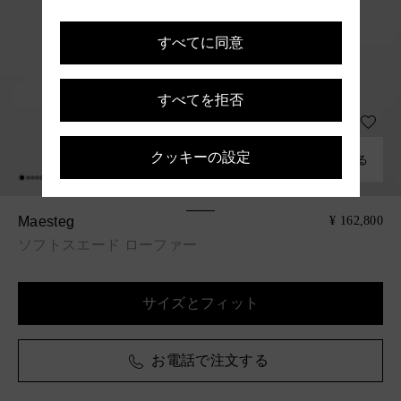
すべてに同意
すべてを拒否
クッキーの設定
組み合わせる
Maesteg
¥ 162,800
ソフトスエード ローファー
サイズとフィット
お電話で注文する