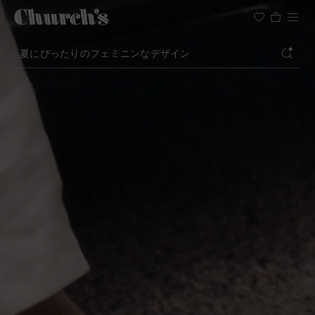
軽やかなシルエットのシューズ
セレモニーのためのアイコン
夏にぴったりのフェミニンなデザイン
検索