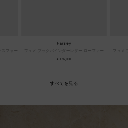
Farsley
クスフォー
フュメ ブックバインダーレザー ローファー
フュメ
¥ 176,000
すべてを見る