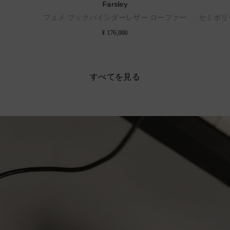
Farsley
フュメ ブックバインダーレザー ローファー
セミポリ
¥ 176,000
すべてを見る