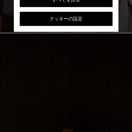
洗練されたさりげなさ
ウィメンズ ローファー
クッキーの設定