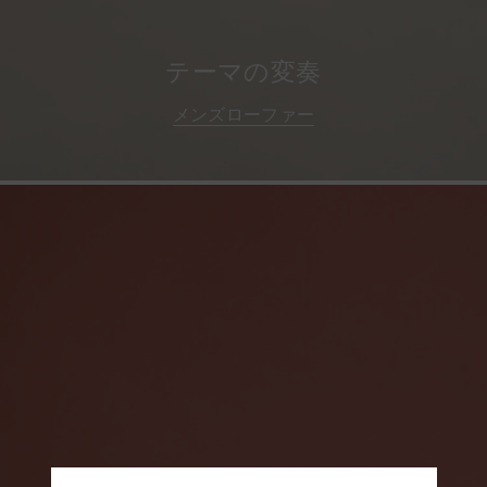
テーマの変奏
メンズローファー