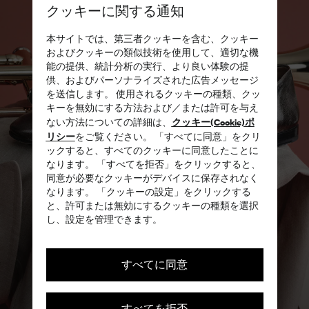
クッキーに関する通知
本サイトでは、第三者クッキーを含む、クッキー
およびクッキーの類似技術を使用して、適切な機
能の提供、統計分析の実行、より良い体験の提
供、およびパーソナライズされた広告メッセージ
を送信します。 使用されるクッキーの種類、クッ
キーを無効にする方法および／または許可を与え
クッキー(Cookie)ポ
ない方法についての詳細は、
リシー
をご覧ください。 「すべてに同意」をクリ
ックすると、すべてのクッキーに同意したことに
なります。 「すべてを拒否」をクリックすると、
同意が必要なクッキーがデバイスに保存されなく
なります。 「クッキーの設定」をクリックする
と、許可または無効にするクッキーの種類を選択
し、設定を管理できます。
すべてに同意
すべてを拒否